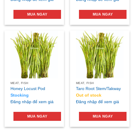
MUA NGAY
MUA NGAY
MEAT, FISH
MEAT, FISH
Honey Locust Pod
Taro Root Stem/Takway
Stocking
Out of stock
Đăng nhập để xem giá
Đăng nhập để xem giá
MUA NGAY
MUA NGAY