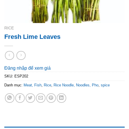
RICE
Fresh Lime Leaves
Đăng nhập để xem giá
SKU:
ESP202
Danh mục:
Meat, Fish
,
Rice
,
Rice Noodle, Noodles, Pho
,
spice