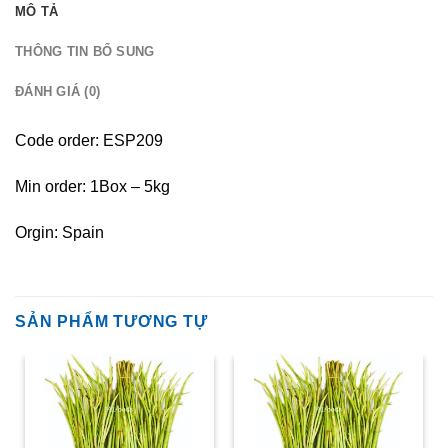
MÔ TẢ
THÔNG TIN BỔ SUNG
ĐÁNH GIÁ (0)
Code order: ESP209
Min order: 1Box – 5kg
Orgin: Spain
SẢN PHẨM TƯƠNG TỰ