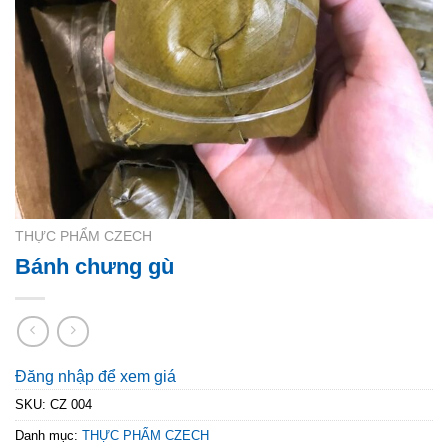
THỰC PHẨM CZECH
Bánh chưng gù
Đăng nhập để xem giá
SKU:
CZ 004
Danh mục:
THỰC PHẨM CZECH