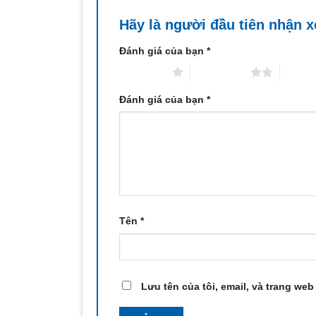
Hãy là người đầu tiên nhận 
Đánh giá của bạn
*
1 trên 5 sao
2 trên 5 sao
3 trên 
Đánh giá của bạn
*
Tên
*
Lưu tên của tôi, email, và trang web 