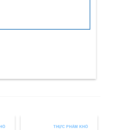
KHÔ
THỰC PHẨM KHÔ