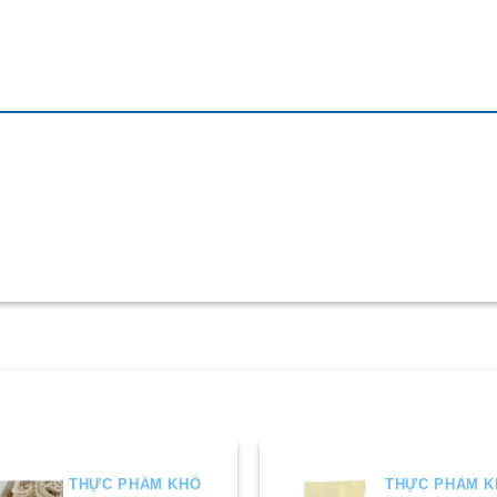
THỰC PHẨM KHÔ
THỰC PHẨM 