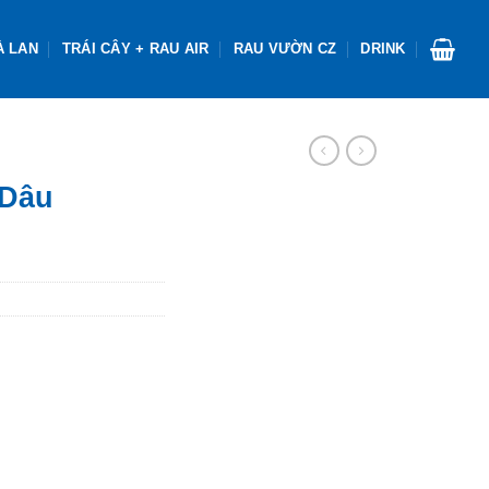
À LAN
TRÁI CÂY + RAU AIR
RAU VƯỜN CZ
DRINK
 Dâu