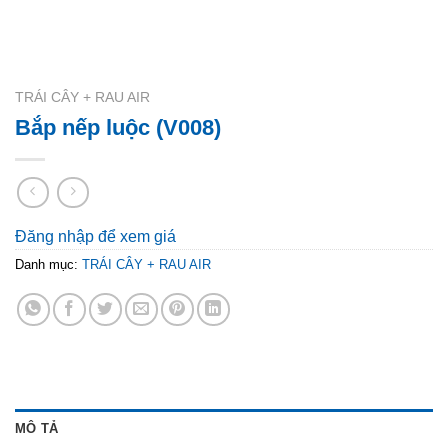
TRÁI CÂY + RAU AIR
Bắp nếp luộc (V008)
Đăng nhập để xem giá
Danh mục:
TRÁI CÂY + RAU AIR
MÔ TẢ