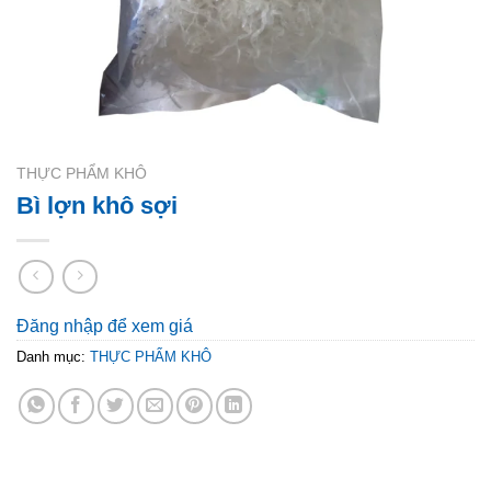
THỰC PHẨM KHÔ
Bì lợn khô sợi
Đăng nhập để xem giá
Danh mục:
THỰC PHẨM KHÔ