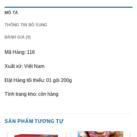
MÔ TẢ
THÔNG TIN BỔ SUNG
ĐÁNH GIÁ (0)
Mã Hàng: 116
Xuất xứ: Việt Nam
Đặt Hàng tối thiểu: 01 gói 200g
Tình trạng kho: còn hàng
SẢN PHẨM TƯƠNG TỰ