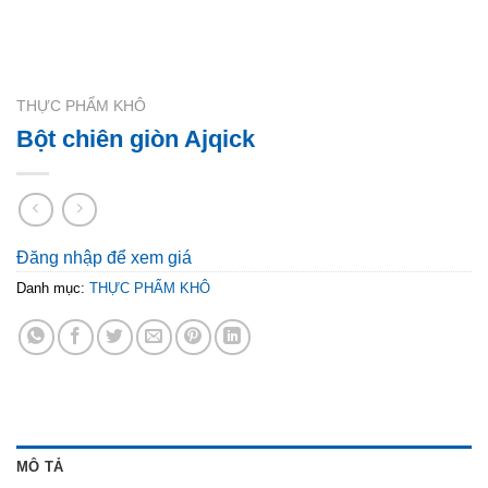
THỰC PHẨM KHÔ
Bột chiên giòn Ajqick
Đăng nhập để xem giá
Danh mục:
THỰC PHẨM KHÔ
MÔ TẢ