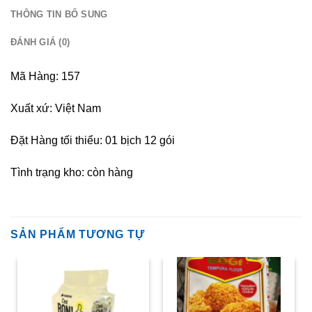
THÔNG TIN BỔ SUNG
ĐÁNH GIÁ (0)
Mã Hàng: 157
Xuất xứ: Việt Nam
Đặt Hàng tối thiểu: 01 bịch 12 gói
Tình trạng kho: còn hàng
SẢN PHẨM TƯƠNG TỰ