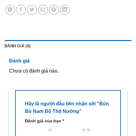
ĐÁNH GIÁ (0)
Đánh giá
Chưa có đánh giá nào.
Hãy là người đầu tiên nhận xét “Bún
Bò Nam Bộ Thịt Nướng”
Đánh giá của bạn
*
1 trên 5 sao
2 trên 5 sao