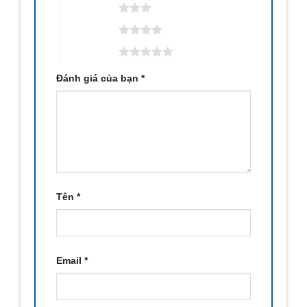
3 trên 5 sao
4 trên 5 sao
5 trên 5 sao
Đánh giá của bạn
*
Tên
*
Email
*