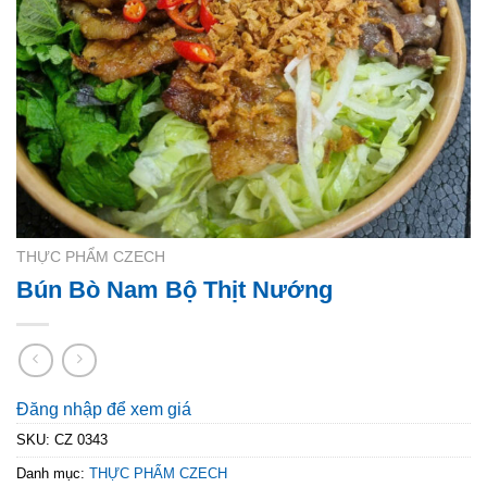
THỰC PHẨM CZECH
Bún Bò Nam Bộ Thịt Nướng
Đăng nhập để xem giá
SKU:
CZ 0343
Danh mục:
THỰC PHẨM CZECH