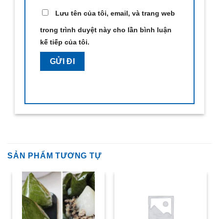
Lưu tên của tôi, email, và trang web
trong trình duyệt này cho lần bình luận
kế tiếp của tôi.
SẢN PHẨM TƯƠNG TỰ