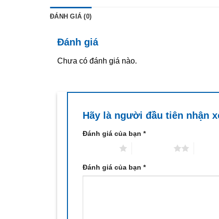
ĐÁNH GIÁ (0)
Đánh giá
Chưa có đánh giá nào.
Hãy là người đầu tiên nhận 
Đánh giá của bạn
*
1 trên 5 sao
2 trên 5 sao
3 trên 
Đánh giá của bạn
*