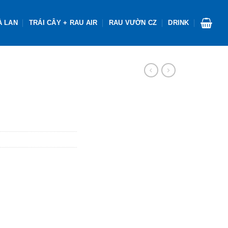
À LAN
TRÁI CÂY + RAU AIR
RAU VƯỜN CZ
DRINK