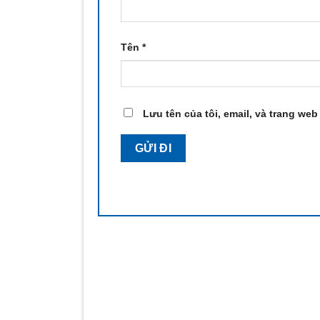
Tên
*
Lưu tên của tôi, email, và trang web 