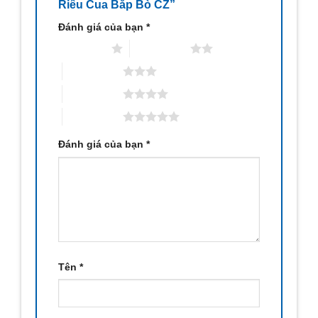
Riêu Cua Bắp Bò CZ”
Đánh giá của bạn
*
1 trên 5 sao
2 trên 5 sao
3 trên 5 sao
4 trên 5 sao
5 trên 5 sao
Đánh giá của bạn
*
Tên
*