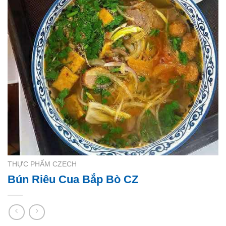
THỰC PHẨM CZECH
Bún Riêu Cua Bắp Bò CZ