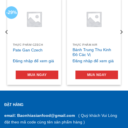
-29%
THỰC PHẨM CZECH
THỰC PHẨM AIR
Bánh Trung Thu Kinh
Pate Gan Czech
Đô Các Vị
Đăng nhập để xem giá
Đăng nhập để xem giá
MUA NGAY
MUA NGAY
ĐẶT HÀNG
email: Baonhiasianfood@gmail.com
( Quý khách Vui Lòng
đặt theo mã code cùng tên sản phẩm hàng )