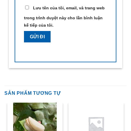
Lưu tên của tôi, email, và trang web
trong trình duyệt này cho lần bình luận
kế tiếp của tôi.
SẢN PHẨM TƯƠNG TỰ