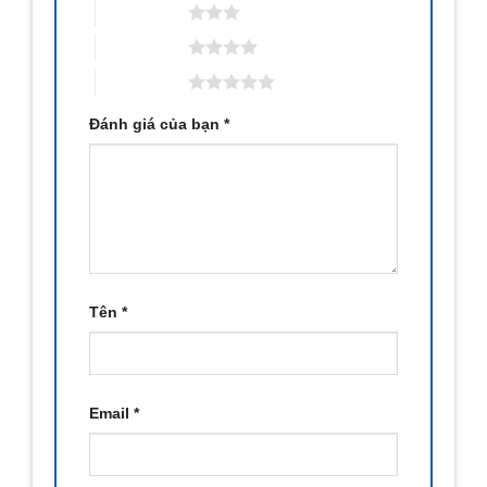
3 trên 5 sao
4 trên 5 sao
5 trên 5 sao
Đánh giá của bạn
*
Tên
*
Email
*