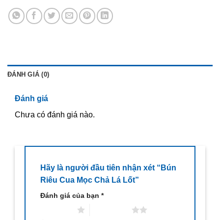
ĐÁNH GIÁ (0)
Đánh giá
Chưa có đánh giá nào.
Hãy là người đầu tiên nhận xét “Bún
Riêu Cua Mọc Chả Lá Lốt”
Đánh giá của bạn
*
1 trên 5 sao
2 trên 5 sao