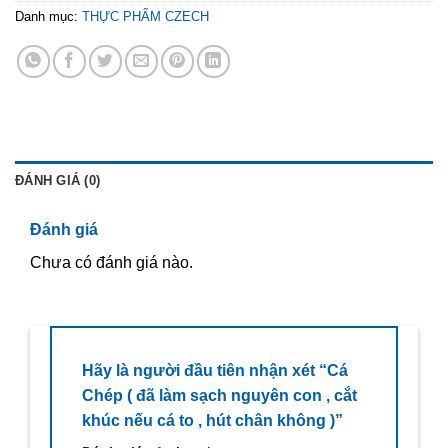
Danh mục:
THỰC PHẨM CZECH
ĐÁNH GIÁ (0)
Đánh giá
Chưa có đánh giá nào.
Hãy là người đầu tiên nhận xét “Cá
Chép ( đã làm sạch nguyên con , cắt
khúc nếu cá to , hút chân không )”