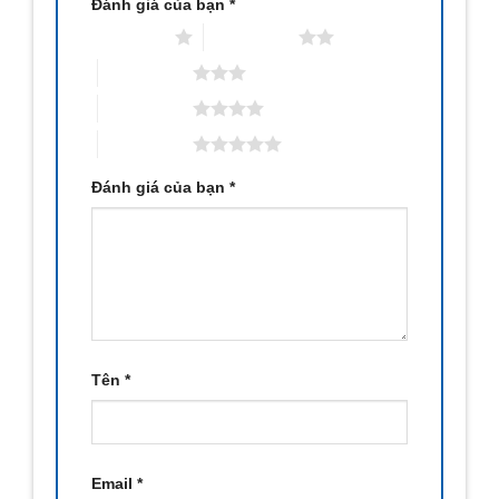
Đánh giá của bạn
*
1 trên 5 sao
2 trên 5 sao
3 trên 5 sao
4 trên 5 sao
5 trên 5 sao
Đánh giá của bạn
*
Tên
*
Email
*