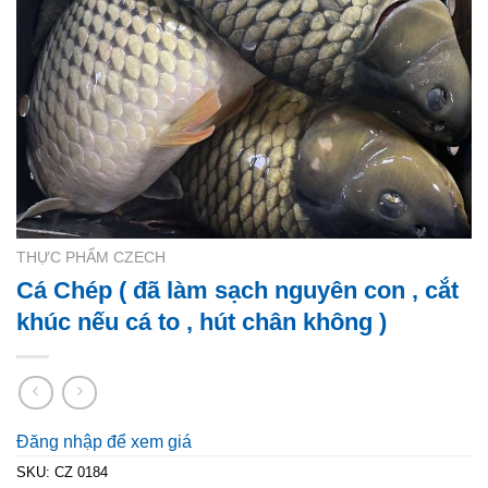
THỰC PHẨM CZECH
Cá Chép ( đã làm sạch nguyên con , cắt
khúc nếu cá to , hút chân không )
Đăng nhập để xem giá
SKU:
CZ 0184