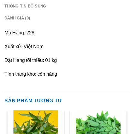
THÔNG TIN BỔ SUNG
ĐÁNH GIÁ (0)
Mã Hàng: 228
Xuất xứ: Việt Nam
Đặt Hàng tối thiểu: 01 kg
Tình trạng kho: còn hàng
SẢN PHẨM TƯƠNG TỰ