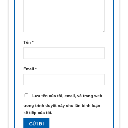
Tên
*
Email
*
Lưu tên của tôi, email, và trang web
trong trình duyệt này cho lần bình luận
kế tiếp của tôi.