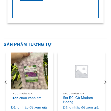
SẢN PHẨM TƯƠNG TỰ
THỰC PHẨM AIR
THỰC PHẨM AIR
Set Đùi Gà Madam
Trân châu xanh tím
Hoang
Đăng nhập để xem giá
Đăng nhập để xem giá