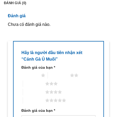
ĐÁNH GIÁ (0)
Đánh giá
Chưa có đánh giá nào.
Hãy là người đầu tiên nhận xét
“Cánh Gà Ủ Muối”
Đánh giá của bạn
*
1 trên 5 sao
2 trên 5 sao
3 trên 5 sao
4 trên 5 sao
5 trên 5 sao
Đánh giá của bạn
*