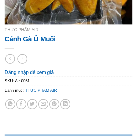
THỰC PHẨM AIR
Cánh Gà Ủ Muối
Đăng nhập để xem giá
SKU:
Air 0051
Danh mục:
THỰC PHẨM AIR