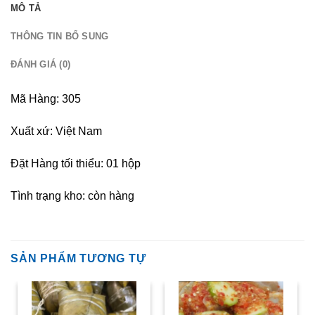
MÔ TẢ
THÔNG TIN BỔ SUNG
ĐÁNH GIÁ (0)
Mã Hàng: 305
Xuất xứ: Việt Nam
Đặt Hàng tối thiểu: 01 hộp
Tình trạng kho: còn hàng
SẢN PHẨM TƯƠNG TỰ