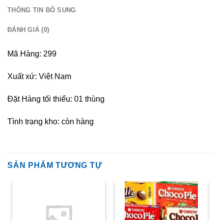
THÔNG TIN BỔ SUNG
ĐÁNH GIÁ (0)
Mã Hàng: 299
Xuất xứ: Việt Nam
Đặt Hàng tối thiểu: 01 thùng
Tình trạng kho: còn hàng
SẢN PHẨM TƯƠNG TỰ