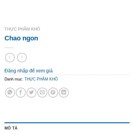
THỰC PHẨM KHÔ
Chao ngon
Đăng nhập để xem giá
Danh mục:
THỰC PHẨM KHÔ
MÔ TẢ