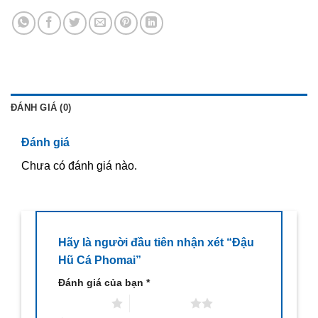
ĐÁNH GIÁ (0)
Đánh giá
Chưa có đánh giá nào.
Hãy là người đầu tiên nhận xét “Đậu
Hũ Cá Phomai”
Đánh giá của bạn
*
1 trên 5 sao
2 trên 5 sao