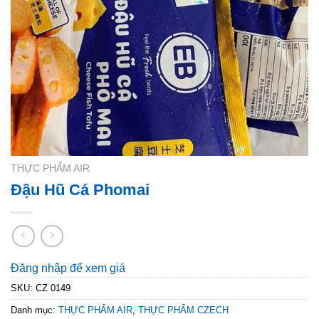
THỰC PHẨM AIR
Đậu Hũ Cá Phomai
Đăng nhập để xem giá
SKU:
CZ 0149
Danh mục:
THỰC PHẨM AIR
,
THỰC PHẨM CZECH