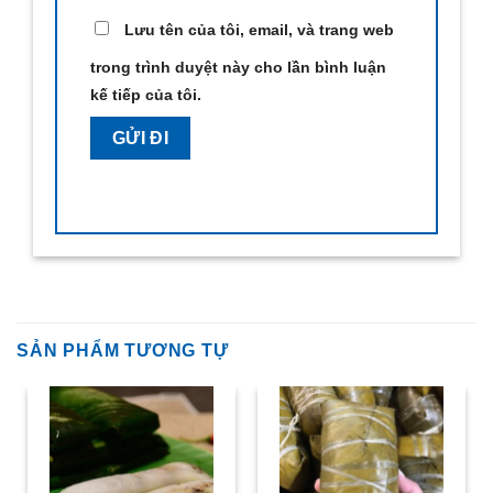
Lưu tên của tôi, email, và trang web
trong trình duyệt này cho lần bình luận
kế tiếp của tôi.
SẢN PHẨM TƯƠNG TỰ