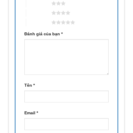
3 trên 5 sao
4 trên 5 sao
5 trên 5 sao
Đánh giá của bạn
*
Tên
*
Email
*