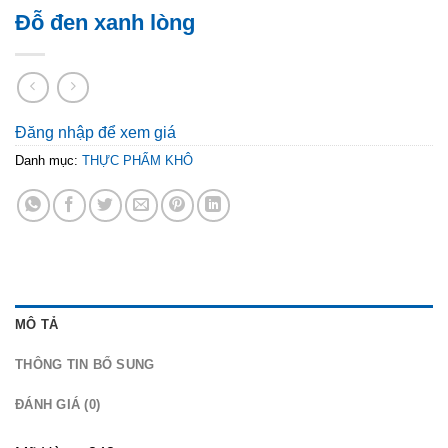
Đỗ đen xanh lòng
Đăng nhập để xem giá
Danh mục:
THỰC PHẨM KHÔ
MÔ TẢ
THÔNG TIN BỔ SUNG
ĐÁNH GIÁ (0)