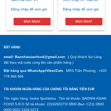
Đăng nhập để xem giá
Đăng nhập để xem giá
MUA NGAY
MUA NGAY
ĐẶT HÀNG
email: Baonhiasianfood@gmail.com
( Quý khách Vui Lòng
đặt theo mã code cùng tên sản phẩm hàng )
Đặt hàng qua WhatsApp/Viber/Zalo
MRS.Trần Phương : +420
778 866 866
TÀI KHOẢN NGÂN HÀNG CỦA CHÚNG TÔI BẰNG TIỀN EUR
Tên ngân hàng: česká Spořitelna . Tên tài khoản: BAONHI ASIAN
FOOD S.R.O Số tài khoản: 2224260273/ 0800 iBan: CZ11 0800
0000 0022 2426 0273