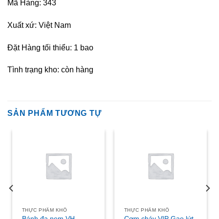
Mã Hàng: 343
Xuất xứ: Việt Nam
Đặt Hàng tối thiểu: 1 bao
Tình trạng kho: còn hàng
SẢN PHẨM TƯƠNG TỰ
THỰC PHẨM KHÔ
THỰC PHẨM KHÔ
Bánh đa nem VH
Cơm cháy VIP Gạo lứt