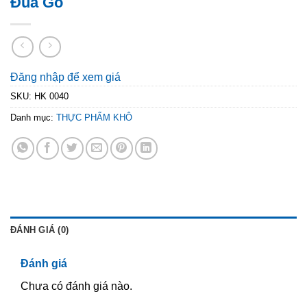
Đũa Gỗ
Đăng nhập để xem giá
SKU:
HK 0040
Danh mục:
THỰC PHẨM KHÔ
ĐÁNH GIÁ (0)
Đánh giá
Chưa có đánh giá nào.