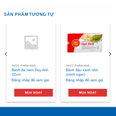
SẢN PHẨM TƯƠNG TỰ
THỰC PHẨM KHÔ
THỰC PHẨM KHÔ
Bánh đa nem Duy Anh
Bánh đậu xanh nhỏ
22cm
(minh ngọc)
Đăng nhập để xem giá
Đăng nhập để xem giá
MUA NGAY
MUA NGAY