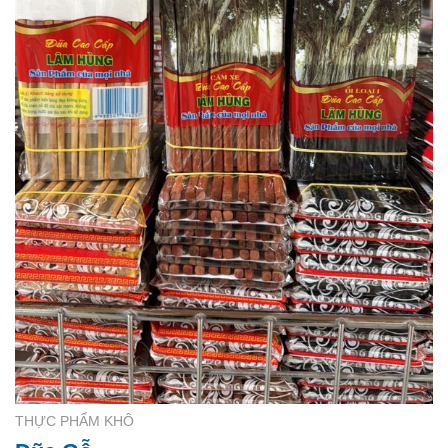
THỰC PHẨM KHÔ