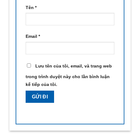
Tên
*
Email
*
Lưu tên của tôi, email, và trang web
trong trình duyệt này cho lần bình luận
kế tiếp của tôi.