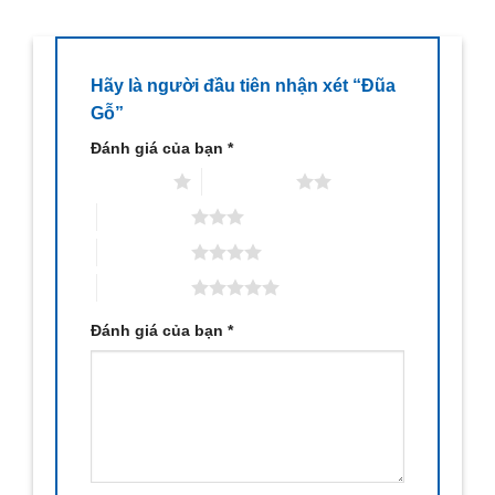
Hãy là người đầu tiên nhận xét “Đũa
Gỗ”
Đánh giá của bạn
*
1 trên 5 sao
2 trên 5 sao
3 trên 5 sao
4 trên 5 sao
5 trên 5 sao
Đánh giá của bạn
*