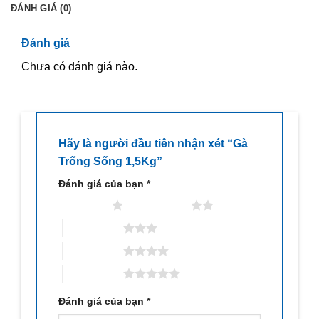
ĐÁNH GIÁ (0)
Đánh giá
Chưa có đánh giá nào.
Hãy là người đầu tiên nhận xét “Gà
Trống Sống 1,5Kg”
Đánh giá của bạn
*
1 trên 5 sao
2 trên 5 sao
3 trên 5 sao
4 trên 5 sao
5 trên 5 sao
Đánh giá của bạn
*