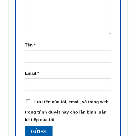
Tên
*
Email
*
Lưu tên của tôi, email, và trang web
trong trình duyệt này cho lần bình luận
kế tiếp của tôi.