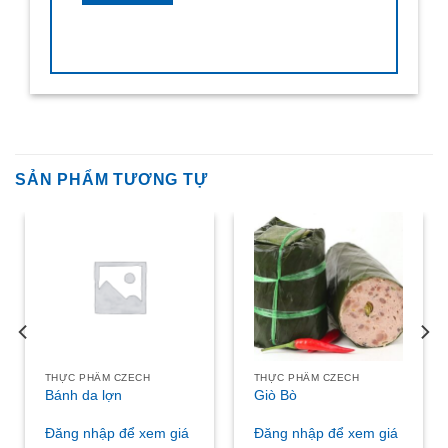
SẢN PHẨM TƯƠNG TỰ
THỰC PHẨM CZECH
THỰC PHẨM CZECH
Bánh da lợn
Giò Bò
Đăng nhập để xem giá
Đăng nhập để xem giá