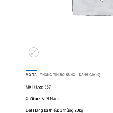
MÔ TẢ
THÔNG TIN BỔ SUNG
ĐÁNH GIÁ (0)
Mã Hàng: 357
Xuất xứ: Việt Nam
Đặt Hàng tối thiểu: 1 thùng 20kg