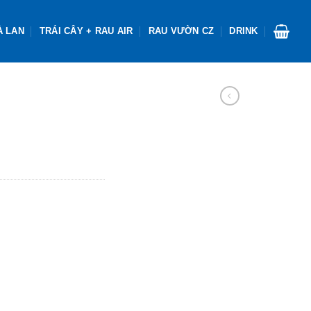
À LAN
TRÁI CÂY + RAU AIR
RAU VƯỜN CZ
DRINK