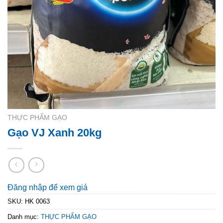
THỰC PHẨM GẠO
Gạo VJ Xanh 20kg
Đăng nhập để xem giá
SKU:
HK 0063
Danh mục:
THỰC PHẨM GẠO