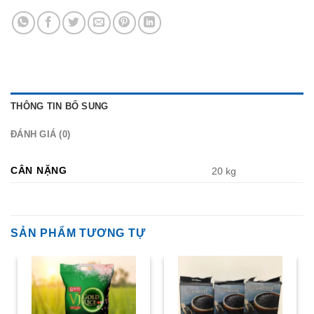
THÔNG TIN BỔ SUNG
ĐÁNH GIÁ (0)
CÂN NẶNG
20 kg
SẢN PHẨM TƯƠNG TỰ