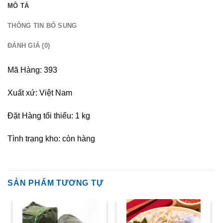
MÔ TẢ
THÔNG TIN BỔ SUNG
ĐÁNH GIÁ (0)
Mã Hàng: 393
Xuất xứ: Việt Nam
Đặt Hàng tối thiểu: 1 kg
Tình trạng kho: còn hàng
SẢN PHẨM TƯƠNG TỰ