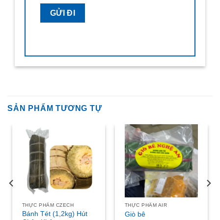
SẢN PHẨM TƯƠNG TỰ
THỰC PHẨM CZECH
THỰC PHẨM AIR
Bánh Tét (1,2kg) Hút
Giò bê