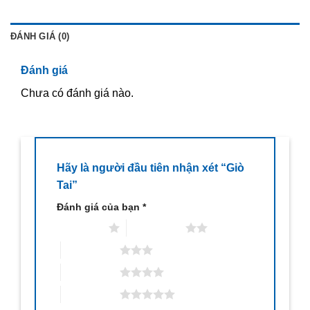
ĐÁNH GIÁ (0)
Đánh giá
Chưa có đánh giá nào.
Hãy là người đầu tiên nhận xét “Giò
Tai”
Đánh giá của bạn
*
1 trên 5 sao
2 trên 5 sao
3 trên 5 sao
4 trên 5 sao
5 trên 5 sao