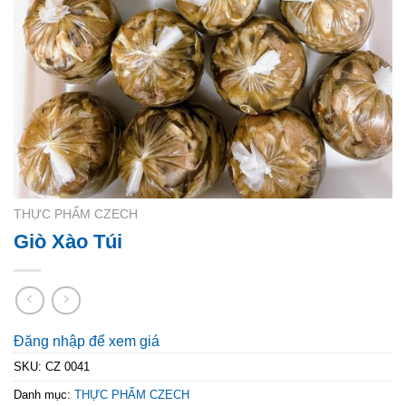
THỰC PHẨM CZECH
Giò Xào Túi
Đăng nhập để xem giá
SKU:
CZ 0041
Danh mục:
THỰC PHẨM CZECH