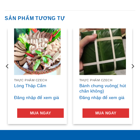
SẢN PHẨM TƯƠNG TỰ
THỰC PHẨM CZECH
THỰC PHẨM CZECH
Bánh chưng vuông( hút
Lòng Thập Cẩm
chân không)
Đăng nhập để xem giá
Đăng nhập để xem giá
MUA NGAY
MUA NGAY