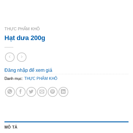
THỰC PHẨM KHÔ
Hạt dưa 200g
Đăng nhập để xem giá
Danh mục:
THỰC PHẨM KHÔ
MÔ TẢ