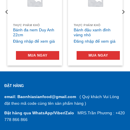
THỰC PHẨM KHÔ
THỰC PHẨM KHÔ
Bánh đa nem Duy Anh
Bánh đậu xanh đỉnh
22cm
vàng nhỏ
Đăng nhập để xem giá
Đăng nhập để xem giá
MUA NGAY
MUA NGAY
ĐẶT HÀNG
email: Baonhiasianfood@gmail.com
( Quý khách Vui Lòng
đặt theo mã code cùng tên sản phẩm hàng )
Đặt hàng qua WhatsApp/Viber/Zalo
MRS.Trần Phương : +420
778 866 866