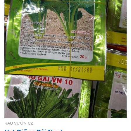
RAU VƯỜN CZ