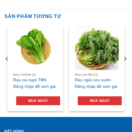
SẢN PHẨM TƯƠNG TỰ
RAU VƯỜN CZ
RAU VƯỜN CZ
Rau cai ngot TBN
Rau ngải cứu vườn
Đăng nhập để xem giá
Đăng nhập để xem giá
MUA NGAY
MUA NGAY
ĐẶT HÀNG