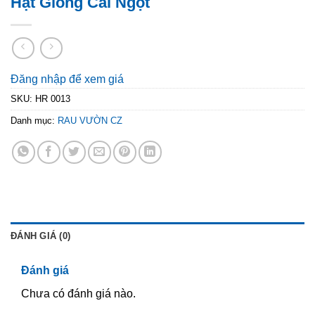
Hạt Giống Cải Ngọt
Đăng nhập để xem giá
SKU:
HR 0013
Danh mục:
RAU VƯỜN CZ
ĐÁNH GIÁ (0)
Đánh giá
Chưa có đánh giá nào.