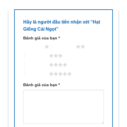
Hãy là người đầu tiên nhận xét “Hạt
Giống Cải Ngọt”
Đánh giá của bạn
*
1 trên 5 sao
2 trên 5 sao
3 trên 5 sao
4 trên 5 sao
5 trên 5 sao
Đánh giá của bạn
*