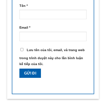
Tên
*
Email
*
Lưu tên của tôi, email, và trang web
trong trình duyệt này cho lần bình luận
kế tiếp của tôi.