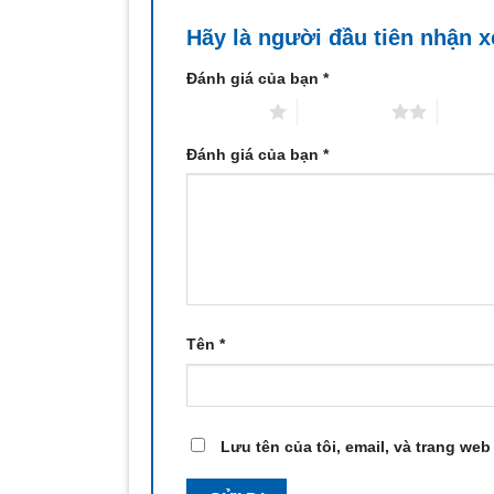
Hãy là người đầu tiên nhận 
Đánh giá của bạn
*
1 trên 5 sao
2 trên 5 sao
3 trên 
Đánh giá của bạn
*
Tên
*
Lưu tên của tôi, email, và trang web 