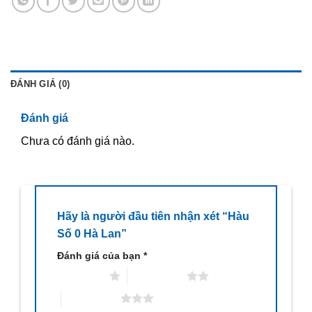
ĐÁNH GIÁ (0)
Đánh giá
Chưa có đánh giá nào.
Hãy là người đầu tiên nhận xét “Hàu
Số 0 Hà Lan”
Đánh giá của bạn
*
1 trên 5 sao
2 trên 5 sao
3 trên 5 sao