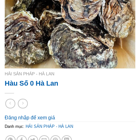
HẢI SẢN PHÁP - HÀ LAN
Hàu Số 0 Hà Lan
Đăng nhập để xem giá
Danh mục:
HẢI SẢN PHÁP - HÀ LAN