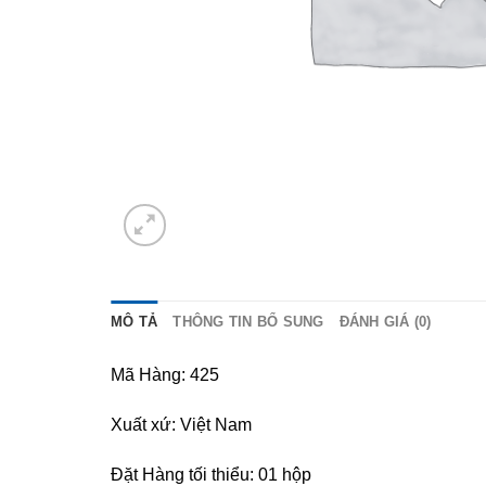
MÔ TẢ
THÔNG TIN BỔ SUNG
ĐÁNH GIÁ (0)
Mã Hàng: 425
Xuất xứ: Việt Nam
Đặt Hàng tối thiểu: 01 hộp