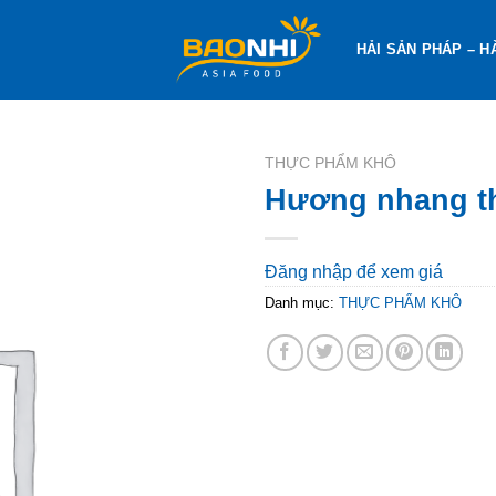
HẢI SẢN PHÁP – H
THỰC PHẨM KHÔ
Hương nhang t
Đăng nhập để xem giá
Danh mục:
THỰC PHẨM KHÔ