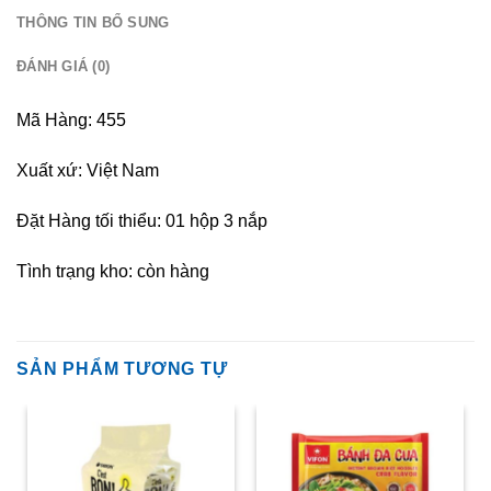
THÔNG TIN BỔ SUNG
ĐÁNH GIÁ (0)
Mã Hàng: 455
Xuất xứ: Việt Nam
Đặt Hàng tối thiểu: 01 hộp 3 nắp
Tình trạng kho: còn hàng
SẢN PHẨM TƯƠNG TỰ