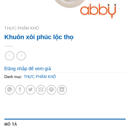
THỰC PHẨM KHÔ
Khuôn xôi phúc lộc thọ
Đăng nhập để xem giá
Danh mục:
THỰC PHẨM KHÔ
MÔ TẢ