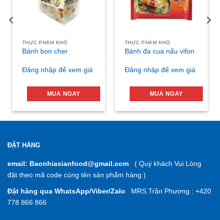
THỰC PHẨM KHÔ
THỰC PHẨM KHÔ
Bánh bon cher
Bánh đa cua nấu vifon
Đăng nhập để xem giá
Đăng nhập để xem giá
MUA NGAY
MUA NGAY
ĐẶT HÀNG
email: Baonhiasianfood@gmail.com
( Quý khách Vui Lòng
đặt theo mã code cùng tên sản phẩm hàng )
Đặt hàng qua WhatsApp/Viber/Zalo
MRS.Trần Phương : +420
778 866 866