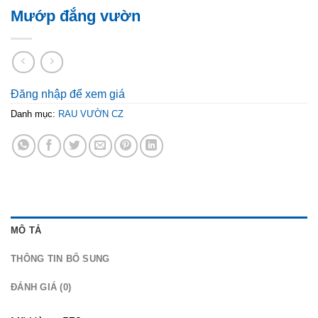
Mướp đắng vườn
Đăng nhập để xem giá
Danh mục:
RAU VƯỜN CZ
MÔ TẢ
THÔNG TIN BỔ SUNG
ĐÁNH GIÁ (0)