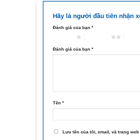
Hãy là người đầu tiên nhận 
Đánh giá của bạn
*
1 trên 5 sao
2 trên 5 sao
3 trên 
Đánh giá của bạn
*
Tên
*
Lưu tên của tôi, email, và trang web 