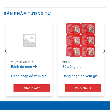
SẢN PHẨM TƯƠNG TỰ
THỰC PHẨM KHÔ
DRINK
Bánh đa nem VH
Sữa ông thọ
Đăng nhập để xem giá
Đăng nhập để xem giá
MUA NGAY
MUA NGAY