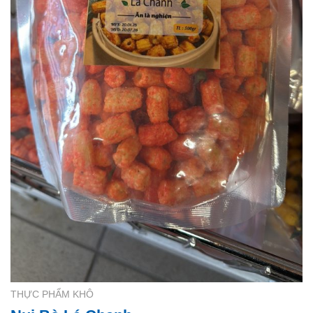
THỰC PHẨM KHÔ