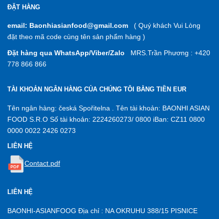
ĐẶT HÀNG
email: Baonhiasianfood@gmail.com
( Quý khách Vui Lòng
đặt theo mã code cùng tên sản phẩm hàng )
Đặt hàng qua WhatsApp/Viber/Zalo
MRS.Trần Phương : +420
778 866 866
TÀI KHOẢN NGÂN HÀNG CỦA CHÚNG TÔI BẰNG TIỀN EUR
Tên ngân hàng: česká Spořitelna . Tên tài khoản: BAONHI ASIAN
FOOD S.R.O Số tài khoản: 2224260273/ 0800 iBan: CZ11 0800
0000 0022 2426 0273
LIÊN HỆ
Contact.pdf
LIÊN HỆ
BAONHI-ASIANFOOG Địa chỉ : NA OKRUHU 388/15 PISNICE