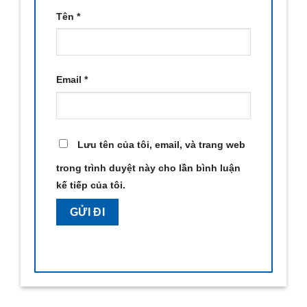
Tên
*
Email
*
Lưu tên của tôi, email, và trang web
trong trình duyệt này cho lần bình luận
kế tiếp của tôi.