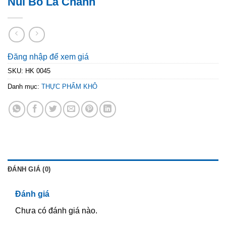
Nui Bò Lá Chanh
Đăng nhập để xem giá
SKU:
HK 0045
Danh mục:
THỰC PHẨM KHÔ
ĐÁNH GIÁ (0)
Đánh giá
Chưa có đánh giá nào.