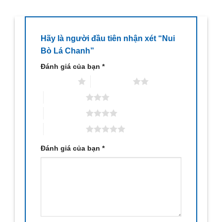
Hãy là người đầu tiên nhận xét “Nui
Bò Lá Chanh”
Đánh giá của bạn
*
1 trên 5 sao
2 trên 5 sao
3 trên 5 sao
4 trên 5 sao
5 trên 5 sao
Đánh giá của bạn
*