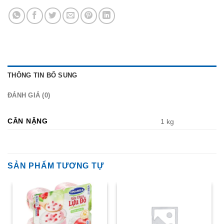
THÔNG TIN BỔ SUNG
ĐÁNH GIÁ (0)
CÂN NẶNG
1 kg
SẢN PHẨM TƯƠNG TỰ