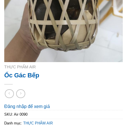
THỰC PHẨM AIR
Ốc Gác Bếp
Đăng nhập để xem giá
SKU:
Air 0090
Danh mục:
THỰC PHẨM AIR