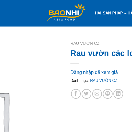
HẢI SẢN PHÁP – H
RAU VƯỜN CZ
Rau vườn các lo
Đăng nhập để xem giá
Danh mục:
RAU VƯỜN CZ