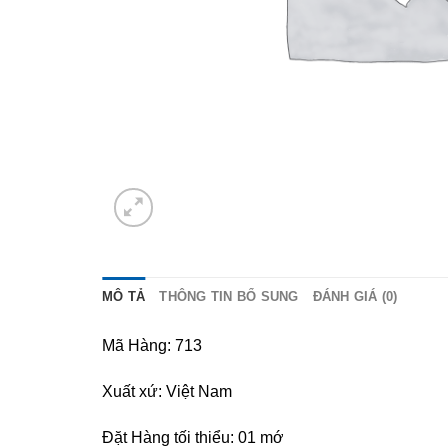
MÔ TẢ
THÔNG TIN BỔ SUNG
ĐÁNH GIÁ (0)
Mã Hàng: 713
Xuất xứ: Việt Nam
Đặt Hàng tối thiểu: 01 mớ