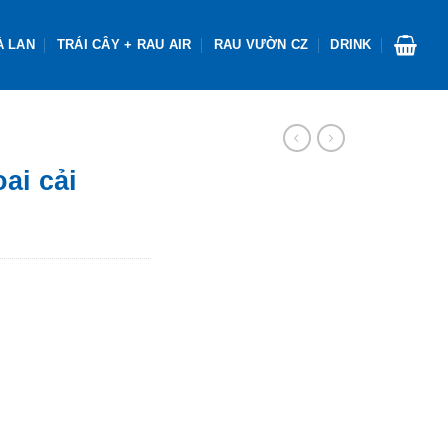
À LAN
TRÁI CÂY + RAU AIR
RAU VƯỜN CZ
DRINK
ai cải