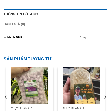
THÔNG TIN BỔ SUNG
ĐÁNH GIÁ (0)
CÂN NẶNG
4 kg
SẢN PHẨM TƯƠNG TỰ
THỰC PHẨM AIR
THỰC PHẨM AIR