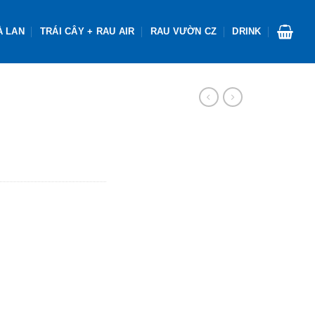
À LAN
TRÁI CÂY + RAU AIR
RAU VƯỜN CZ
DRINK