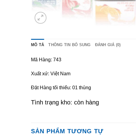
MÔ TẢ
THÔNG TIN BỔ SUNG
ĐÁNH GIÁ (0)
Mã Hàng: 743
Xuất xứ: Việt Nam
Đặt Hàng tối thiểu: 01 thùng
Tình trạng kho: còn hàng
SẢN PHẨM TƯƠNG TỰ