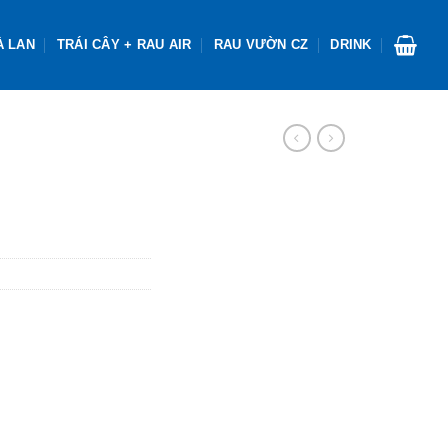
À LAN
TRÁI CÂY + RAU AIR
RAU VƯỜN CZ
DRINK