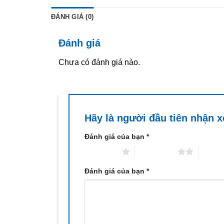
ĐÁNH GIÁ (0)
Đánh giá
Chưa có đánh giá nào.
Hãy là người đầu tiên nhận x
Đánh giá của bạn
*
1 trên 5 sao
2 trên 5 sao
3 trên 
Đánh giá của bạn
*