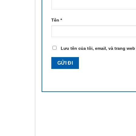
Tên
*
Lưu tên của tôi, email, và trang web 