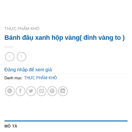
THỰC PHẨM KHÔ
Bánh đâụ xanh hộp vàng( đỉnh vàng to )
Đăng nhập để xem giá
Danh mục:
THỰC PHẨM KHÔ
MÔ TẢ