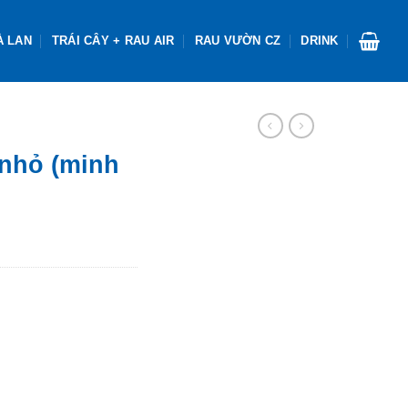
À LAN
TRÁI CÂY + RAU AIR
RAU VƯỜN CZ
DRINK
nhỏ (minh