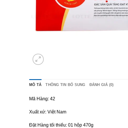
MÔ TẢ
THÔNG TIN BỔ SUNG
ĐÁNH GIÁ (0)
Mã Hàng: 42
Xuất xứ: Việt Nam
Đặt Hàng tối thiểu: 01 hộp 470g