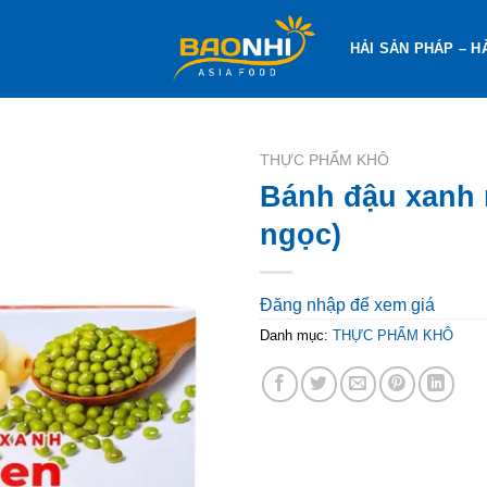
HẢI SẢN PHÁP – H
THỰC PHẨM KHÔ
Bánh đậu xanh 
ngọc)
Đăng nhập để xem giá
Danh mục:
THỰC PHẨM KHÔ