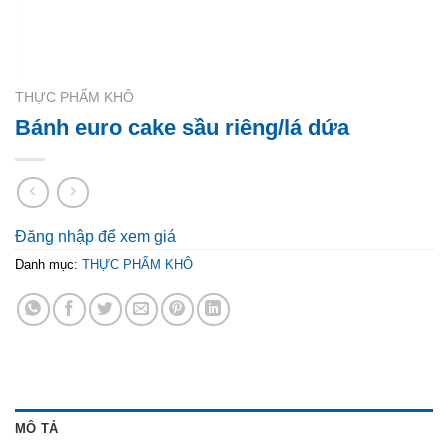
THỰC PHẨM KHÔ
Bánh euro cake sầu riêng/lá dứa
Đăng nhập để xem giá
Danh mục:
THỰC PHẨM KHÔ
MÔ TẢ