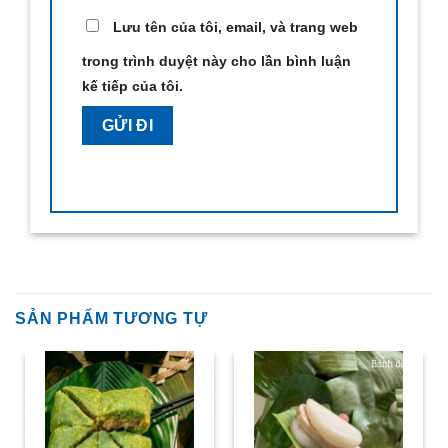
Lưu tên của tôi, email, và trang web
trong trình duyệt này cho lần bình luận
kế tiếp của tôi.
SẢN PHẨM TƯƠNG TỰ