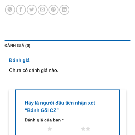
ĐÁNH GIÁ (0)
Đánh giá
Chưa có đánh giá nào.
Hãy là người đầu tiên nhận xét
“Bánh Gối CZ”
Đánh giá của bạn
*
1 trên 5 sao
2 trên 5 sao