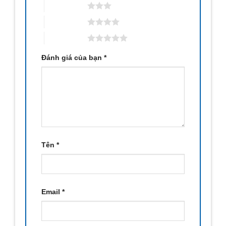
3 trên 5 sao
4 trên 5 sao
5 trên 5 sao
Đánh giá của bạn
*
Tên
*
Email
*