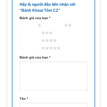
Hãy là người đầu tiên nhận xét
“Bánh Khoai Tôm CZ”
Đánh giá của bạn
*
1 trên 5 sao
2 trên 5 sao
3 trên 5 sao
4 trên 5 sao
5 trên 5 sao
Đánh giá của bạn
*
Tên
*