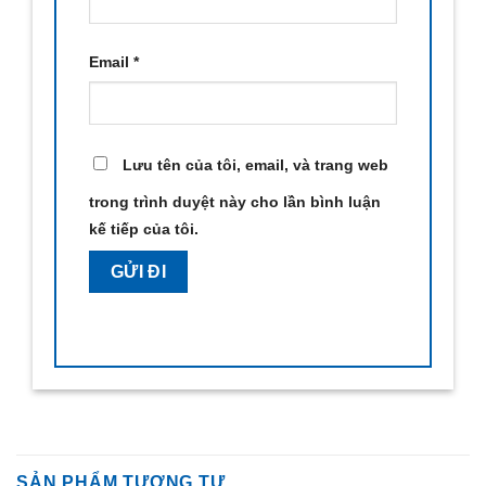
Email
*
Lưu tên của tôi, email, và trang web
trong trình duyệt này cho lần bình luận
kế tiếp của tôi.
SẢN PHẨM TƯƠNG TỰ