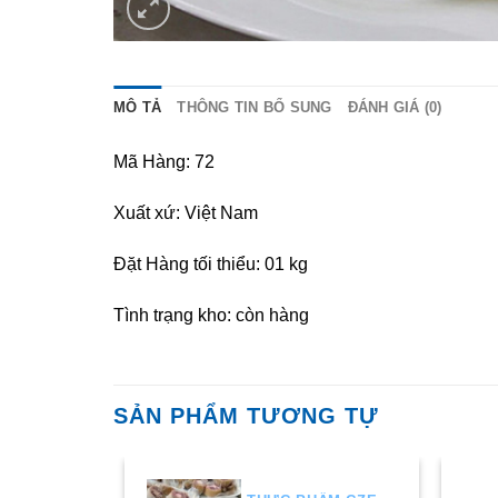
MÔ TẢ
THÔNG TIN BỔ SUNG
ĐÁNH GIÁ (0)
Mã Hàng: 72
Xuất xứ: Việt Nam
Đặt Hàng tối thiểu: 01 kg
Tình trạng kho: còn hàng
SẢN PHẨM TƯƠNG TỰ