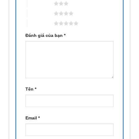
3 trên 5 sao
4 trên 5 sao
5 trên 5 sao
Đánh giá của bạn
*
Tên
*
Email
*