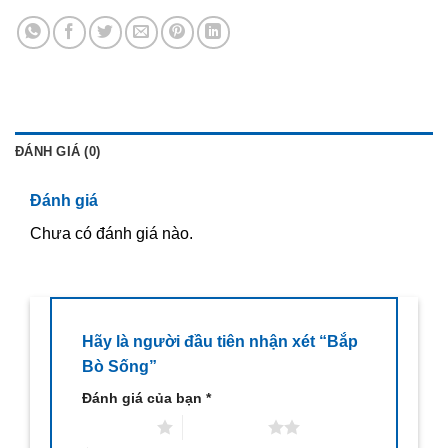
ĐÁNH GIÁ (0)
Đánh giá
Chưa có đánh giá nào.
Hãy là người đầu tiên nhận xét “Bắp
Bò Sống”
Đánh giá của bạn
*
1 trên 5 sao
2 trên 5 sao