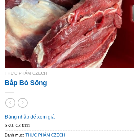
THỰC PHẨM CZECH
Bắp Bò Sống
Đăng nhập để xem giá
SKU:
CZ 0111
Danh mục:
THỰC PHẨM CZECH