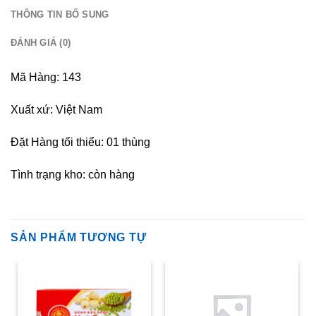
THÔNG TIN BỔ SUNG
ĐÁNH GIÁ (0)
Mã Hàng: 143
Xuất xứ: Việt Nam
Đặt Hàng tối thiểu: 01 thùng
Tình trạng kho: còn hàng
SẢN PHẨM TƯƠNG TỰ