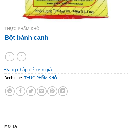
THỰC PHẨM KHÔ
Bột bánh canh
Đăng nhập để xem giá
Danh mục:
THỰC PHẨM KHÔ
MÔ TẢ