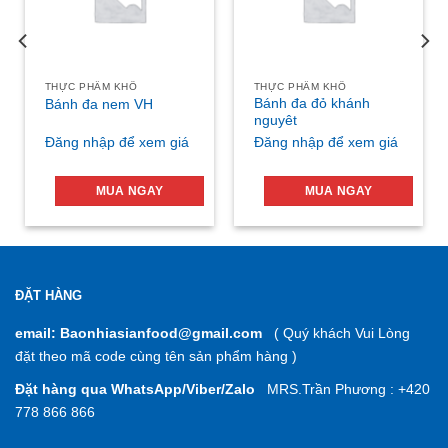
THỰC PHẨM KHÔ
THỰC PHẨM KHÔ
Bánh đa đỏ khánh
Bánh đa nem VH
nguyêt
Đăng nhập để xem giá
Đăng nhập để xem giá
MUA NGAY
MUA NGAY
ĐẶT HÀNG
email: Baonhiasianfood@gmail.com
( Quý khách Vui Lòng
đặt theo mã code cùng tên sản phẩm hàng )
Đặt hàng qua WhatsApp/Viber/Zalo
MRS.Trần Phương : +420
778 866 866