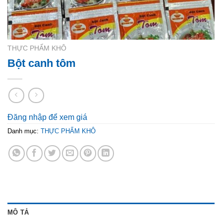
THỰC PHẨM KHÔ
Bột canh tôm
Đăng nhập để xem giá
Danh mục:
THỰC PHẨM KHÔ
MÔ TẢ