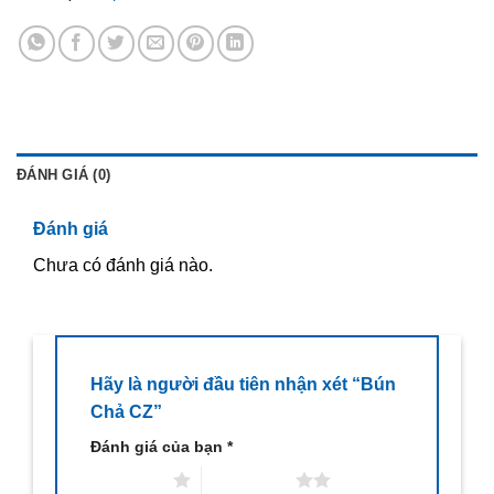
ĐÁNH GIÁ (0)
Đánh giá
Chưa có đánh giá nào.
Hãy là người đầu tiên nhận xét “Bún
Chả CZ”
Đánh giá của bạn
*
1 trên 5 sao
2 trên 5 sao