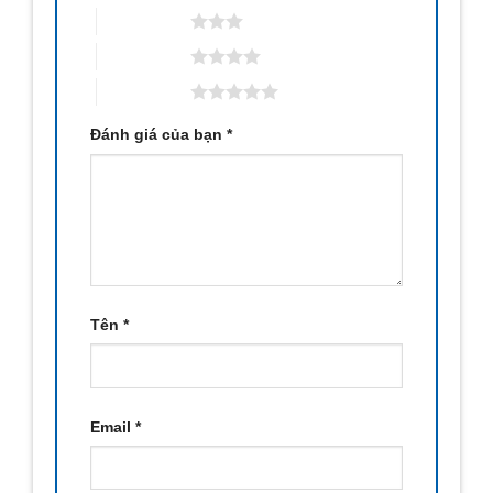
3 trên 5 sao
4 trên 5 sao
5 trên 5 sao
Đánh giá của bạn
*
Tên
*
Email
*