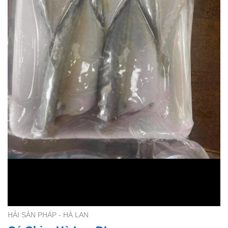
HẢI SẢN PHÁP - HÀ LAN