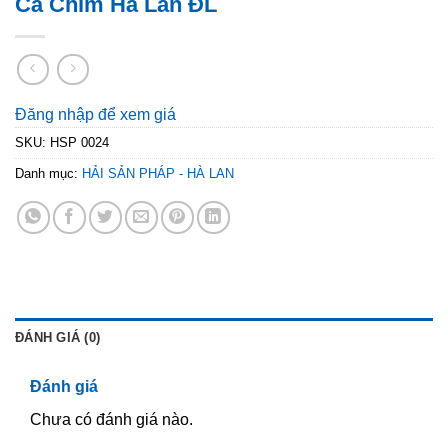
Cá Chim Hà Lan ĐL
Đăng nhập để xem giá
SKU:
HSP 0024
Danh mục:
HẢI SẢN PHÁP - HÀ LAN
ĐÁNH GIÁ (0)
Đánh giá
Chưa có đánh giá nào.