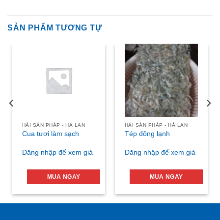
SẢN PHẨM TƯƠNG TỰ
HẢI SẢN PHÁP - HÀ LAN
HẢI SẢN PHÁP - HÀ LAN
Cua tươi làm sạch
Tép đông lạnh
Đăng nhập để xem giá
Đăng nhập để xem giá
MUA NGAY
MUA NGAY