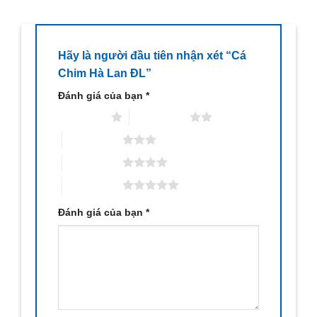
Hãy là người đầu tiên nhận xét “Cá
Chim Hà Lan ĐL”
Đánh giá của bạn
*
1 trên 5 sao
2 trên 5 sao
3 trên 5 sao
4 trên 5 sao
5 trên 5 sao
Đánh giá của bạn
*